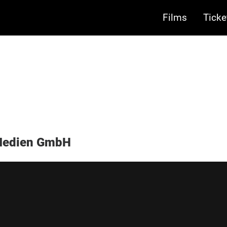
Films
Ticke
 Medien GmbH