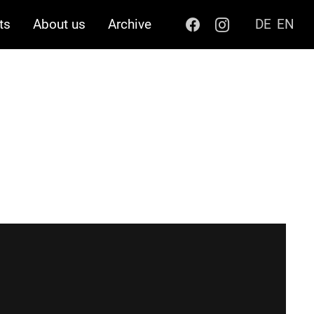
ts
About us
Archive
DE
EN