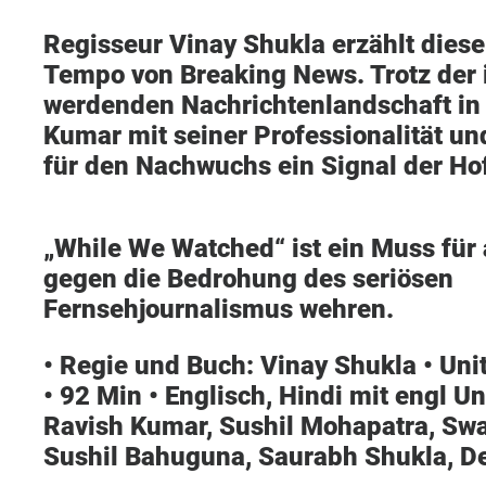
Regisseur Vinay Shukla erzählt dies
Tempo von Breaking News. Trotz der
werdenden Nachrichtenlandschaft in 
Kumar mit seiner Professionalität un
für den Nachwuchs ein Signal der Ho
„While We Watched“ ist ein Muss für a
gegen die Bedrohung des seriösen
Fernsehjournalismus wehren.
• Regie und Buch:
Vinay Shukla • Un
• 92 Min • Englisch, Hindi mit engl Un
Ravish Kumar, Sushil Mohapatra, Swa
Sushil Bahuguna, Saurabh Shukla, 