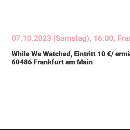
07.10.2023 (Samstag), 16:00, Fra
While We Watched
, Eintritt 10 €/ er
60486 Frankfurt am Main