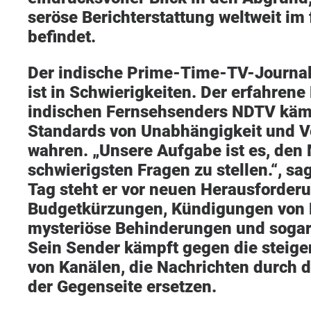
seröse Berichterstattung weltweit im 
befindet.
Der indische Prime-Time-TV-Journal
ist in Schwierigkeiten. Der erfahrene
indischen Fernsehsenders NDTV kämp
Standards von Unabhängigkeit und V
wahren. „Unsere Aufgabe ist es, den
schwierigsten Fragen zu stellen.“, sag
Tag steht er vor neuen Herausforder
Budgetkürzungen, Kündigungen von M
mysteriöse Behinderungen und soga
Sein Sender kämpft gegen die steige
von Kanälen, die Nachrichten durch 
der Gegenseite ersetzen.