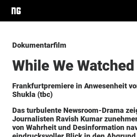
Dokumentarfilm
While We Watched
Frankfurtpremiere in Anwesenheit vo
Shukla (tbc)
Das turbulente Newsroom-Drama zeigt
Journalisten Ravish Kumar zunehmen
von Wahrheit und Desinformation navi
eindrucksvoller Blick in den Abgrund,