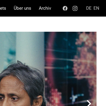
ets
Über uns
Archiv
DE
EN