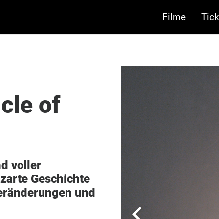
Filme
Tick
cle of
d voller
 zarte Geschichte
Veränderungen und