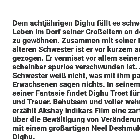
Dem achtjährigen Dighu fällt es schwe
Leben im Dorf seiner Großeltern an 
zu gewöhnen. Zusammen mit seiner M
älteren Schwester ist er vor kurzem 
gezogen. Er vermisst vor allem seinen
scheinbar spurlos verschwunden ist.
Schwester weiß nicht, was mit ihm pas
Erwachsenen sagen nichts. In seine
seiner Fantasie findet Dighu Trost fü
und Trauer. Behutsam und voller we
erzählt Akshay Indikars Film eine za
über die Bewältigung von Veränderu
mit einem großartigen Neel Deshmukh
Dighu.