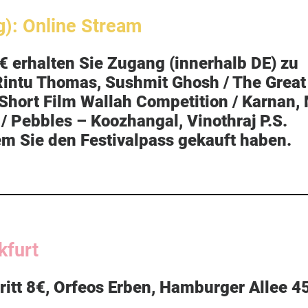
g): Online Stream
€ erhalten Sie Zugang (innerhalb DE) zu
Rintu Thomas, Sushmit Ghosh
/ The Great
Short Film Wallah Competition /
Karnan,
/
Pebbles – Koozhangal,
Vinothraj P.S.
em Sie den Festivalpass gekauft haben.
kfurt
tritt 8€, Orfeos Erben, Hamburger Allee 45