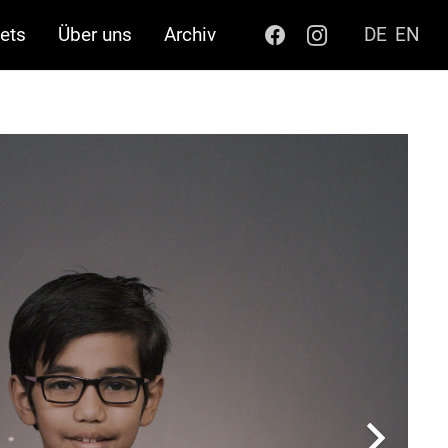
ets
Über uns
Archiv
DE
EN