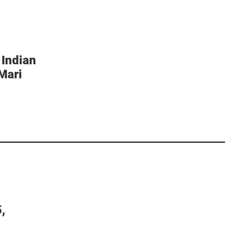
 Indian
Mari
,