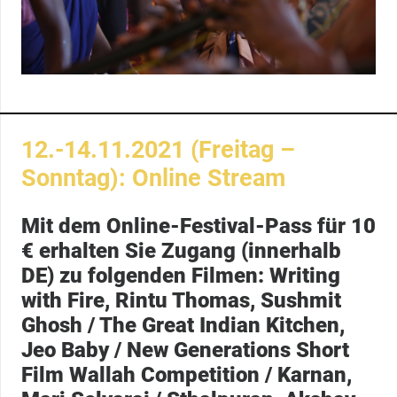
12.-14.11.2021 (Freitag –
Sonntag): Online Stream
Mit dem Online-Festival-Pass für 10
€ erhalten Sie Zugang (innerhalb
DE) zu folgenden Filmen:
Writing
with Fire,
Rintu Thomas, Sushmit
Ghosh
/ The Great Indian Kitchen,
Jeo Baby
/ New Generations Short
Film Wallah Competition /
Karnan,