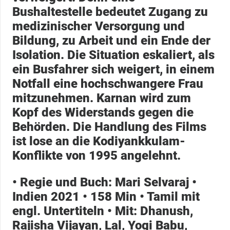
Bushaltestelle bedeutet Zugang zu
medizinischer Versorgung und
Bildung, zu Arbeit und ein Ende der
Isolation. Die Situation eskaliert, als
ein Busfahrer sich weigert, in einem
Notfall eine hochschwangere Frau
mitzunehmen. Karnan wird zum
Kopf des Widerstands gegen die
Behörden. Die Handlung des Films
ist lose an die Kodiyankkulam-
Konflikte von 1995 angelehnt.
• Regie und Buch:
Mari Selvaraj •
Indien 2021 • 158 Min • Tamil mit
engl. Untertiteln •
Mit:
Dhanush,
Rajisha Vijayan, Lal, Yogi Babu,