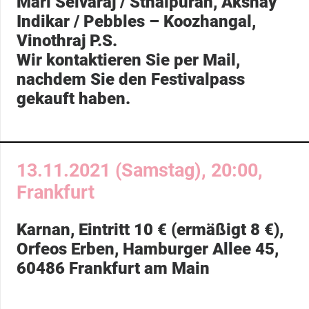
Mari Selvaraj
/ Sthalpuran,
Akshay
Indikar /
Pebbles – Koozhangal,
Vinothraj P.S.
Wir kontaktieren Sie per Mail,
nachdem Sie den Festivalpass
gekauft haben.
13.11.2021 (Samstag), 20:00,
Frankfurt
Karnan
, Eintritt 10 € (ermäßigt 8 €),
Orfeos Erben, Hamburger Allee 45,
60486 Frankfurt am Main